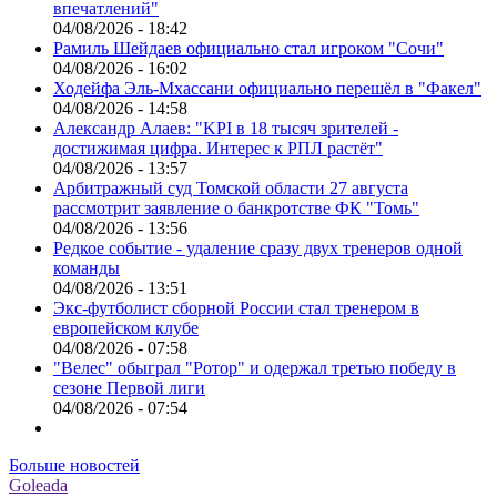
впечатлений"
04/08/2026 - 18:42
Рамиль Шейдаев официально стал игроком "Сочи"
04/08/2026 - 16:02
Ходейфа Эль-Мхассани официально перешёл в "Факел"
04/08/2026 - 14:58
Александр Алаев: "KPI в 18 тысяч зрителей -
достижимая цифра. Интерес к РПЛ растёт"
04/08/2026 - 13:57
Арбитражный суд Томской области 27 августа
рассмотрит заявление о банкротстве ФК "Томь"
04/08/2026 - 13:56
Редкое событие - удаление сразу двух тренеров одной
команды
04/08/2026 - 13:51
Экс-футболист сборной России стал тренером в
европейском клубе
04/08/2026 - 07:58
"Велес" обыграл "Ротор" и одержал третью победу в
сезоне Первой лиги
04/08/2026 - 07:54
Больше новостей
Goleada