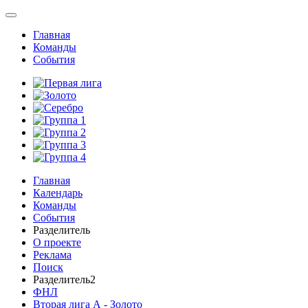
Главная
Команды
События
Главная
Календарь
Команды
События
Разделитель
О проекте
Реклама
Поиск
Разделитель2
ФНЛ
Вторая лига А - Золото