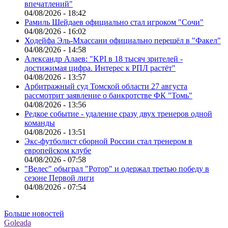
впечатлений"
04/08/2026 - 18:42
Рамиль Шейдаев официально стал игроком "Сочи"
04/08/2026 - 16:02
Ходейфа Эль-Мхассани официально перешёл в "Факел"
04/08/2026 - 14:58
Александр Алаев: "KPI в 18 тысяч зрителей -
достижимая цифра. Интерес к РПЛ растёт"
04/08/2026 - 13:57
Арбитражный суд Томской области 27 августа
рассмотрит заявление о банкротстве ФК "Томь"
04/08/2026 - 13:56
Редкое событие - удаление сразу двух тренеров одной
команды
04/08/2026 - 13:51
Экс-футболист сборной России стал тренером в
европейском клубе
04/08/2026 - 07:58
"Велес" обыграл "Ротор" и одержал третью победу в
сезоне Первой лиги
04/08/2026 - 07:54
Больше новостей
Goleada