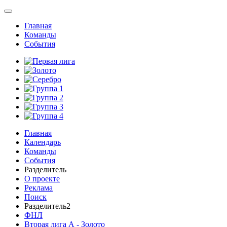
Главная
Команды
События
Главная
Календарь
Команды
События
Разделитель
О проекте
Реклама
Поиск
Разделитель2
ФНЛ
Вторая лига А - Золото