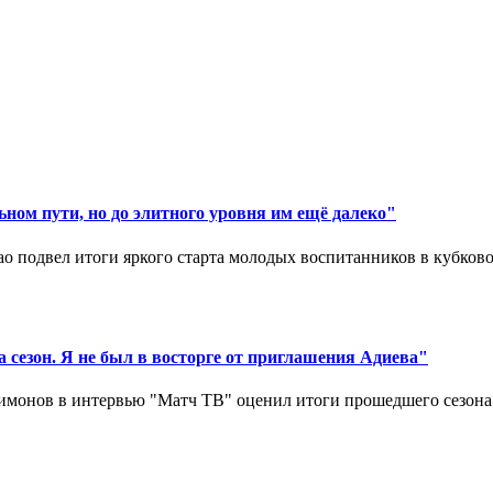
ном пути, но до элитного уровня им ещё далеко"
 подвел итоги яркого старта молодых воспитанников в кубковом
 сезон. Я не был в восторге от приглашения Адиева"
монов в интервью "Матч ТВ" оценил итоги прошедшего сезона д