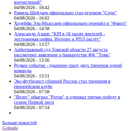
впечатлений"
04/08/2026 - 18:42
Рамиль Шейдаев официально стал игроком "Сочи"
04/08/2026 - 16:02
Ходейфа Эль-Мхассани официально перешёл в "Факел"
04/08/2026 - 14:58
Александр Алаев: "KPI в 18 тысяч зрителей -
достижимая цифра. Интерес к РПЛ растёт"
04/08/2026 - 13:57
Арбитражный суд Томской области 27 августа
рассмотрит заявление о банкротстве ФК "Томь"
04/08/2026 - 13:56
Редкое событие - удаление сразу двух тренеров одной
команды
04/08/2026 - 13:51
Экс-футболист сборной России стал тренером в
европейском клубе
04/08/2026 - 07:58
"Велес" обыграл "Ротор" и одержал третью победу в
сезоне Первой лиги
04/08/2026 - 07:54
Больше новостей
Goleada