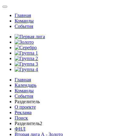
Главная
Команды
События
Главная
Календарь
Команды
События
Разделитель
О проекте
Реклама
Поиск
Разделитель2
ФНЛ
Вторая лига А - Золото