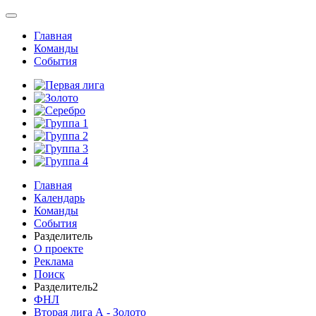
Главная
Команды
События
Главная
Календарь
Команды
События
Разделитель
О проекте
Реклама
Поиск
Разделитель2
ФНЛ
Вторая лига А - Золото