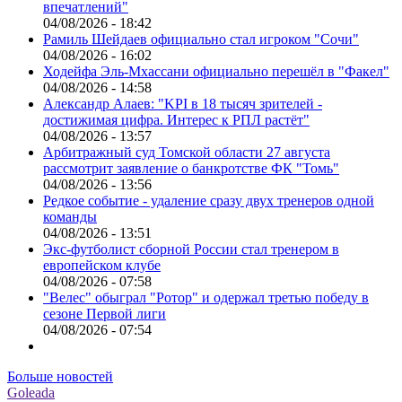
впечатлений"
04/08/2026 - 18:42
Рамиль Шейдаев официально стал игроком "Сочи"
04/08/2026 - 16:02
Ходейфа Эль-Мхассани официально перешёл в "Факел"
04/08/2026 - 14:58
Александр Алаев: "KPI в 18 тысяч зрителей -
достижимая цифра. Интерес к РПЛ растёт"
04/08/2026 - 13:57
Арбитражный суд Томской области 27 августа
рассмотрит заявление о банкротстве ФК "Томь"
04/08/2026 - 13:56
Редкое событие - удаление сразу двух тренеров одной
команды
04/08/2026 - 13:51
Экс-футболист сборной России стал тренером в
европейском клубе
04/08/2026 - 07:58
"Велес" обыграл "Ротор" и одержал третью победу в
сезоне Первой лиги
04/08/2026 - 07:54
Больше новостей
Goleada