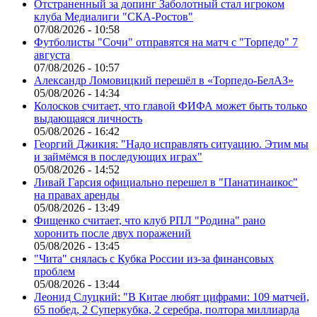
Отстраненный за допинг Заболотный стал игроком
клуба Медиалиги "СКА-Ростов"
07/08/2026 - 10:58
Футболисты "Сочи" отправятся на матч с "Торпедо" 7
августа
07/08/2026 - 10:57
Александр Ломовицкий перешёл в «Торпедо-БелАЗ»
05/08/2026 - 14:34
Колосков считает, что главой ФИФА может быть только
выдающаяся личность
05/08/2026 - 16:42
Георгий Джикия: "Надо исправлять ситуацию. Этим мы
и займёмся в последующих играх"
05/08/2026 - 14:52
Ливай Гарсия официально перешел в "Панатинаикос"
на правах аренды
05/08/2026 - 13:49
Фищенко считает, что клуб РПЛ "Родина" рано
хоронить после двух поражений
05/08/2026 - 13:45
"Чита" снялась с Кубка России из-за финансовых
проблем
05/08/2026 - 13:44
Леонид Слуцкий: "В Китае любят цифрами: 109 матчей,
65 побед, 2 Суперкубка, 2 серебра, полтора миллиарда