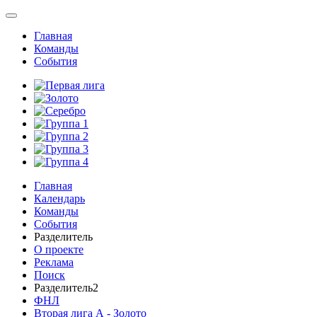
Главная
Команды
События
Главная
Календарь
Команды
События
Разделитель
О проекте
Реклама
Поиск
Разделитель2
ФНЛ
Вторая лига А - Золото