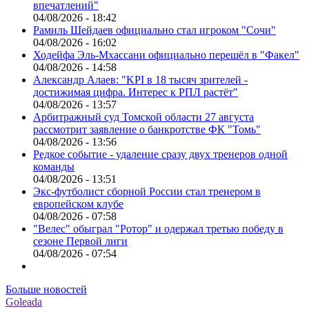
впечатлений"
04/08/2026 - 18:42
Рамиль Шейдаев официально стал игроком "Сочи"
04/08/2026 - 16:02
Ходейфа Эль-Мхассани официально перешёл в "Факел"
04/08/2026 - 14:58
Александр Алаев: "KPI в 18 тысяч зрителей -
достижимая цифра. Интерес к РПЛ растёт"
04/08/2026 - 13:57
Арбитражный суд Томской области 27 августа
рассмотрит заявление о банкротстве ФК "Томь"
04/08/2026 - 13:56
Редкое событие - удаление сразу двух тренеров одной
команды
04/08/2026 - 13:51
Экс-футболист сборной России стал тренером в
европейском клубе
04/08/2026 - 07:58
"Велес" обыграл "Ротор" и одержал третью победу в
сезоне Первой лиги
04/08/2026 - 07:54
Больше новостей
Goleada