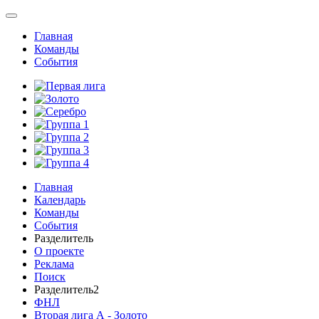
Главная
Команды
События
Главная
Календарь
Команды
События
Разделитель
О проекте
Реклама
Поиск
Разделитель2
ФНЛ
Вторая лига А - Золото