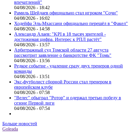
впечатлений"
04/08/2026 - 18:42
Рамиль Шейдаев официально стал игроком "Сочи"
04/08/2026 - 16:02
Ходейфа Эль-Мхассани официально перешёл в "Факел"
04/08/2026 - 14:58
Александр Алаев: "KPI в 18 тысяч зрителей -
достижимая цифра. Интерес к РПЛ растёт"
04/08/2026 - 13:57
Арбитражный суд Томской области 27 августа
рассмотрит заявление о банкротстве ФК "Томь"
04/08/2026 - 13:56
Редкое событие - удаление сразу двух тренеров одной
команды
04/08/2026 - 13:51
Экс-футболист сборной России стал тренером в
европейском клубе
04/08/2026 - 07:58
"Велес" обыграл "Ротор" и одержал третью победу в
сезоне Первой лиги
04/08/2026 - 07:54
Больше новостей
Goleada