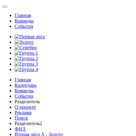
Главная
Команды
События
Главная
Календарь
Команды
События
Разделитель
О проекте
Реклама
Поиск
Разделитель2
ФНЛ
Вторая лига А - Золото