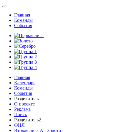
Главная
Команды
События
Главная
Календарь
Команды
События
Разделитель
О проекте
Реклама
Поиск
Разделитель2
ФНЛ
Вторая лига А - Золото