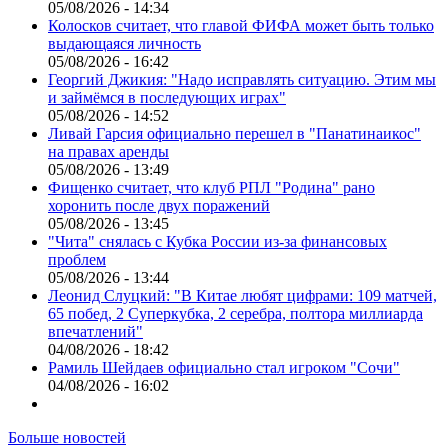
05/08/2026 - 14:34
Колосков считает, что главой ФИФА может быть только
выдающаяся личность
05/08/2026 - 16:42
Георгий Джикия: "Надо исправлять ситуацию. Этим мы
и займёмся в последующих играх"
05/08/2026 - 14:52
Ливай Гарсия официально перешел в "Панатинаикос"
на правах аренды
05/08/2026 - 13:49
Фищенко считает, что клуб РПЛ "Родина" рано
хоронить после двух поражений
05/08/2026 - 13:45
"Чита" снялась с Кубка России из-за финансовых
проблем
05/08/2026 - 13:44
Леонид Слуцкий: "В Китае любят цифрами: 109 матчей,
65 побед, 2 Суперкубка, 2 серебра, полтора миллиарда
впечатлений"
04/08/2026 - 18:42
Рамиль Шейдаев официально стал игроком "Сочи"
04/08/2026 - 16:02
Больше новостей