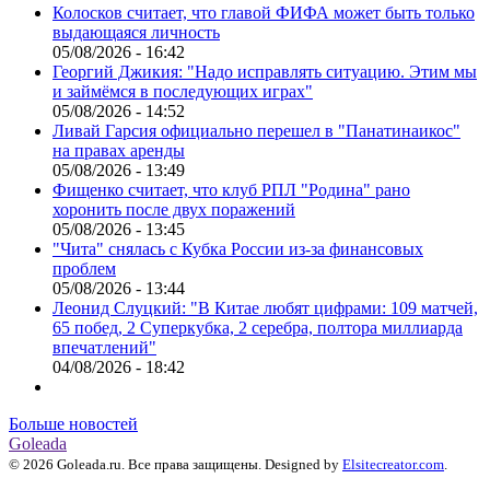
Колосков считает, что главой ФИФА может быть только
выдающаяся личность
05/08/2026 - 16:42
Георгий Джикия: "Надо исправлять ситуацию. Этим мы
и займёмся в последующих играх"
05/08/2026 - 14:52
Ливай Гарсия официально перешел в "Панатинаикос"
на правах аренды
05/08/2026 - 13:49
Фищенко считает, что клуб РПЛ "Родина" рано
хоронить после двух поражений
05/08/2026 - 13:45
"Чита" снялась с Кубка России из-за финансовых
проблем
05/08/2026 - 13:44
Леонид Слуцкий: "В Китае любят цифрами: 109 матчей,
65 побед, 2 Суперкубка, 2 серебра, полтора миллиарда
впечатлений"
04/08/2026 - 18:42
Больше новостей
Goleada
© 2026 Goleada.ru. Все права защищены. Designed by
Elsitecreator.com
.