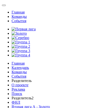
Главная
Команды
События
Главная
Календарь
Команды
События
Разделитель
О проекте
Реклама
Поиск
Разделитель2
ФНЛ
Вторая лига А - Золото