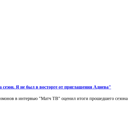
 сезон. Я не был в восторге от приглашения Адиева"
монов в интервью "Матч ТВ" оценил итоги прошедшего сезона д