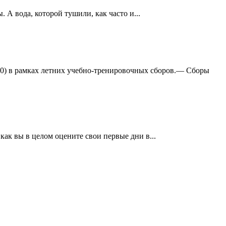
А вода, которой тушили, как часто и...
:0) в рамках летних учебно-тренировочных сборов.— Сборы
ак вы в целом оцените свои первые дни в...