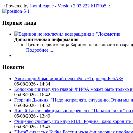
:: Powered by
JoomLeague
-
Version 2.92.222.b1f70a5
::
Первые лица
Дополнительная информация
Цитата первого лица
Баринов не исключил возвращ
Подробнее ...
Новости
Александр Ломовицкий перешёл в «Торпедо-БелАЗ»
05/08/2026 - 14:34
Колосков считает, что главой ФИФА может быть только 
05/08/2026 - 16:42
Георгий Джикия: "Надо исправлять ситуацию. Этим мы и
05/08/2026 - 14:52
Ливай Гарсия официально перешел в "Панатинаикос" на 
05/08/2026 - 13:49
Фищенко считает, что клуб РПЛ "Родина" рано хоронить
05/08/2026 - 13:45
"Чита" снялась с Кубка России из-за финансовых пробле