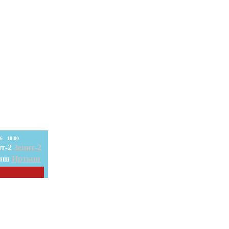
08. Авг. 2026 10:00
Зенит-2
Иртыш