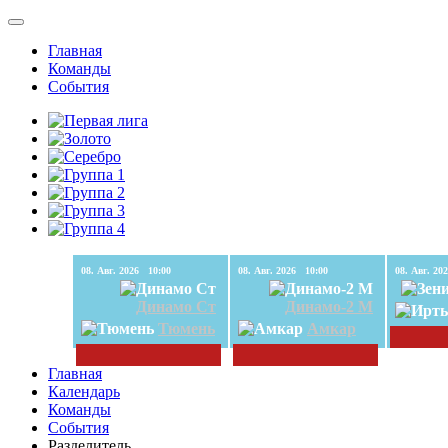
Главная
Команды
События
08. Авг. 2026 10:00
08. Авг. 2026 10:00
Динамо Ст
Динамо-2 М
Тюмень
Амкар
Главная
Календарь
Команды
События
Разделитель