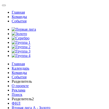
Главная
Команды
События
Главная
Календарь
Команды
События
Разделитель
О проекте
Реклама
Поиск
Разделитель2
ФНЛ
Вторая лига А - Золото