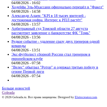
04/08/2026 - 16:02
Ходейфа Эль-Мхассани официально перешёл в "Факел"
04/08/2026 - 14:58
Александр Алаев: "KPI в 18 тысяч зрителей -
достижимая цифра. Интерес к РПЛ растёт"
04/08/2026 - 13:57
Арбитражный суд Томской области 27 августа
рассмотрит заявление о банкротстве ФК "Томь"
04/08/2026 - 13:56
Редкое событие - удаление сразу двух тренеров одной
команды
04/08/2026 - 13:51
Экс-футболист сборной России стал тренером в
европейском клубе
04/08/2026 - 07:58
"Велес" обыграл "Ротор" и одержал третью победу в
сезоне Первой лиги
04/08/2026 - 07:54
Больше новостей
Goleada
© 2026 Goleada.ru. Все права защищены. Designed by
Elsitecreator.com
.