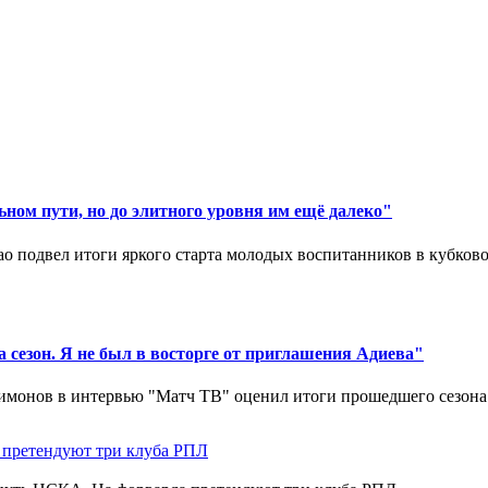
ном пути, но до элитного уровня им ещё далеко"
 подвел итоги яркого старта молодых воспитанников в кубковом
 сезон. Я не был в восторге от приглашения Адиева"
монов в интервью "Матч ТВ" оценил итоги прошедшего сезона д