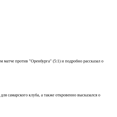
 матче против "Оренбурга" (5:1) и подробно рассказал о
ля самарского клуба, а также откровенно высказался о