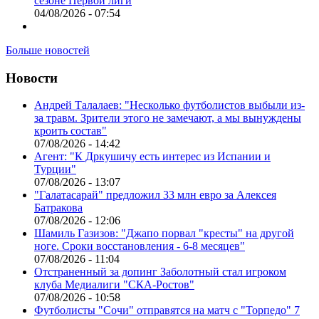
сезоне Первой лиги
04/08/2026 - 07:54
Больше новостей
Новости
Андрей Талалаев: "Несколько футболистов выбыли из-
за травм. Зрители этого не замечают, а мы вынуждены
кроить состав"
07/08/2026 - 14:42
Агент: "К Дркушичу есть интерес из Испании и
Турции"
07/08/2026 - 13:07
"Галатасарай" предложил 33 млн евро за Алексея
Батракова
07/08/2026 - 12:06
Шамиль Газизов: "Джапо порвал "кресты" на другой
ноге. Сроки восстановления - 6-8 месяцев"
07/08/2026 - 11:04
Отстраненный за допинг Заболотный стал игроком
клуба Медиалиги "СКА-Ростов"
07/08/2026 - 10:58
Футболисты "Сочи" отправятся на матч с "Торпедо" 7