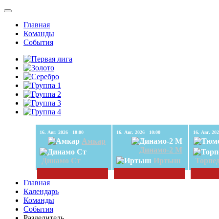
Главная
Команды
События
16. Авг. 2026 10:00
16. Авг. 2026 10:00
Амкар
Динамо-2 М
Динамо Ст
Иртыш
Торпе
Главная
Календарь
Команды
События
Разделитель