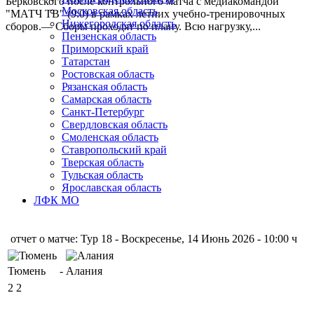
Берковского после контрольного матча с медиакомандой
Московская область
"МАТЧ ТВ" (9:0) в рамках летних учебно-тренировочных
Нижегородская область
сборов.— Сборы проходят по плану. Всю нагрузку,...
Пензенская область
Приморский край
Татарстан
Ростовская область
Рязанская область
Самарская область
Санкт-Петербург
Свердловская область
Смоленская область
Ставропольский край
Тверская область
Тульская область
Ярославская область
ЛФК МО
отчет о матче: Тур 18 - Воскресенье, 14 Июнь 2026 - 10:00 ч
Тюмень
-
Алания
2
2