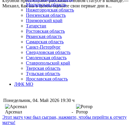
клубной пресс-службе рассказал о новом статусе в команде.—
Московская область
Михаил, как вы в целом оцените свои первые дни в...
Нижегородская область
Пензенская область
Приморский край
Татарстан
Ростовская область
Рязанская область
Самарская область
Санкт-Петербург
Свердловская область
Смоленская область
Ставропольский край
Тверская область
Тульская область
Ярославская область
ЛФК МО
Понедельник, 04. Май 2026 19:30 ч
Арсенал
-
Ротор
Этот матч уже был сыгран, нажмите, чтобы перейти к отчету
матча!