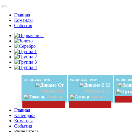
Главная
Команды
События
08. Авг. 2026 10:00
08. Авг. 2026 10:00
Динамо Ст
Динамо-2 М
Тюмень
Амкар
Главная
Календарь
Команды
События
Разделитель