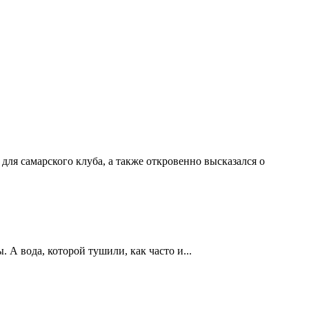
ля самарского клуба, а также откровенно высказался о
А вода, которой тушили, как часто и...