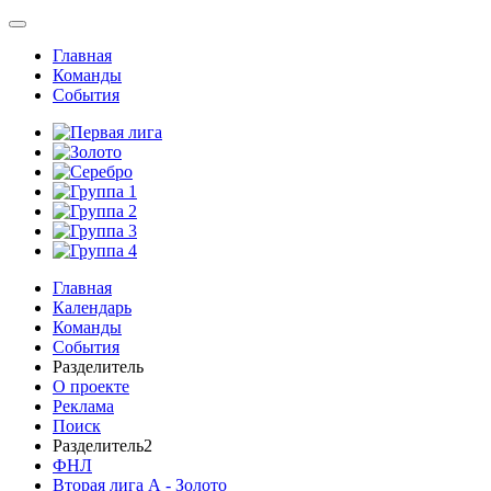
Главная
Команды
События
Главная
Календарь
Команды
События
Разделитель
О проекте
Реклама
Поиск
Разделитель2
ФНЛ
Вторая лига А - Золото