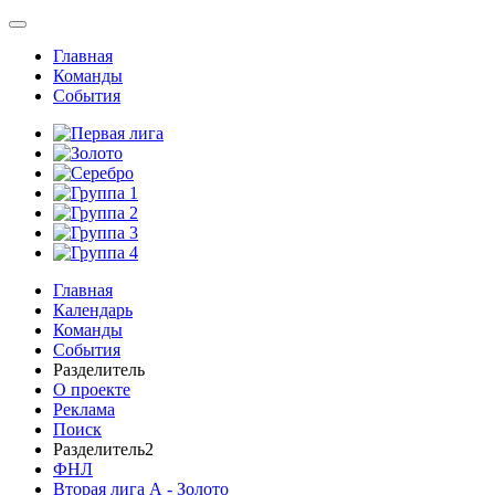
Главная
Команды
События
Главная
Календарь
Команды
События
Разделитель
О проекте
Реклама
Поиск
Разделитель2
ФНЛ
Вторая лига А - Золото