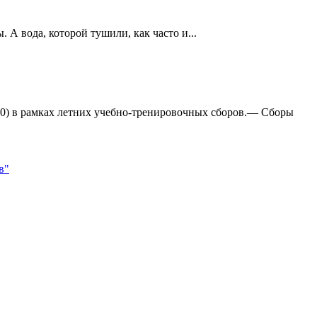
А вода, которой тушили, как часто и...
:0) в рамках летних учебно-тренировочных сборов.— Сборы
в"