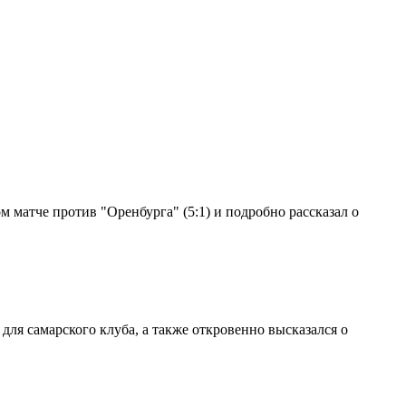
 матче против "Оренбурга" (5:1) и подробно рассказал о
ля самарского клуба, а также откровенно высказался о