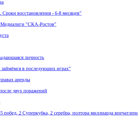
ва
 Сроки восстановления - 6-8 месяцев"
а Медиалиги "СКА-Ростов"
уста
выдающаяся личность
 займёмся в последующих играх"
правах аренды
 после двух поражений
м
5 побед, 2 Суперкубка, 2 серебра, полтора миллиарда впечатлен