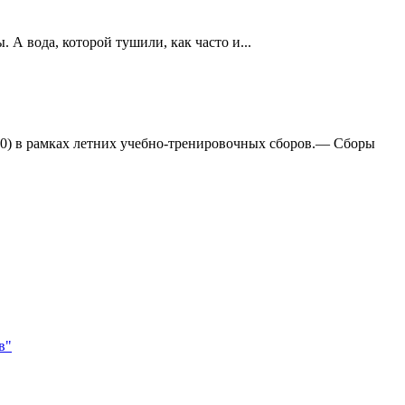
А вода, которой тушили, как часто и...
:0) в рамках летних учебно-тренировочных сборов.— Сборы
в"