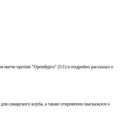
 матче против "Оренбурга" (5:1) и подробно рассказал о
ля самарского клуба, а также откровенно высказался о