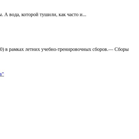
А вода, которой тушили, как часто и...
:0) в рамках летних учебно-тренировочных сборов.— Сборы
в"