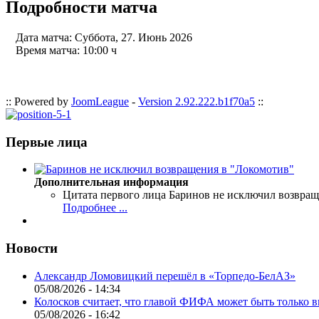
Подробности матча
Дата матча:
Суббота, 27. Июнь 2026
Время матча:
10:00 ч
:: Powered by
JoomLeague
-
Version 2.92.222.b1f70a5
::
Первые лица
Дополнительная информация
Цитата первого лица
Баринов не исключил возвращ
Подробнее ...
Новости
Александр Ломовицкий перешёл в «Торпедо-БелАЗ»
05/08/2026 - 14:34
Колосков считает, что главой ФИФА может быть только 
05/08/2026 - 16:42