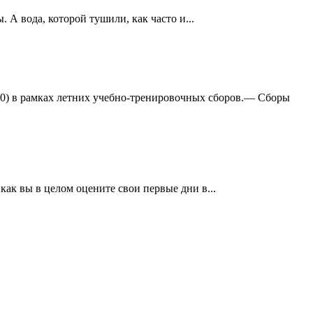
А вода, которой тушили, как часто и...
:0) в рамках летних учебно-тренировочных сборов.— Сборы
ак вы в целом оцените свои первые дни в...