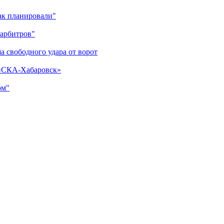
как планировали"
 арбитров"
а свободного удара от ворот
 «СКА-Хабаровск»
ом"