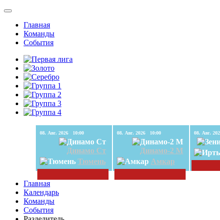
Главная
Команды
События
08. Авг. 2026 10:00
08. Авг. 2026 10:00
Динамо Ст
Динамо-2 М
Тюмень
Амкар
Главная
Календарь
Команды
События
Разделитель