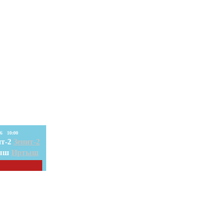
08. Авг. 2026 10:00
Зенит-2
Иртыш