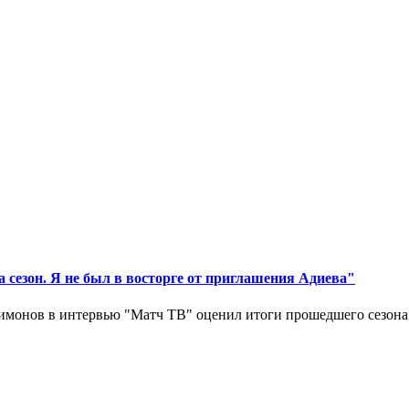
 сезон. Я не был в восторге от приглашения Адиева"
монов в интервью "Матч ТВ" оценил итоги прошедшего сезона д