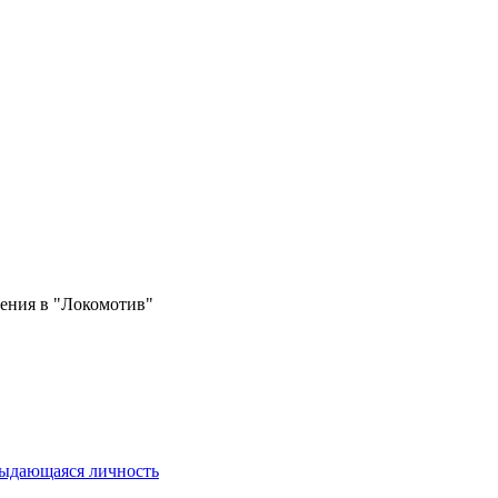
ения в "Локомотив"
выдающаяся личность