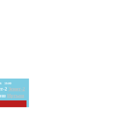
08. Авг. 2026 10:00
Зенит-2
Иртыш