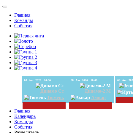
Главная
Команды
События
08. Авг. 2026 10:00
08. Авг. 2026 10:00
Динамо Ст
Динамо-2 М
Тюмень
Амкар
Главная
Календарь
Команды
События
Разделитель