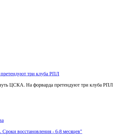
нуть ЦСКА. На форварда претендуют три клуба РПЛ
ва
 Сроки восстановления - 6-8 месяцев"