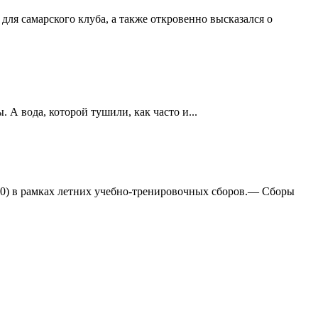
ля самарского клуба, а также откровенно высказался о
А вода, которой тушили, как часто и...
:0) в рамках летних учебно-тренировочных сборов.— Сборы