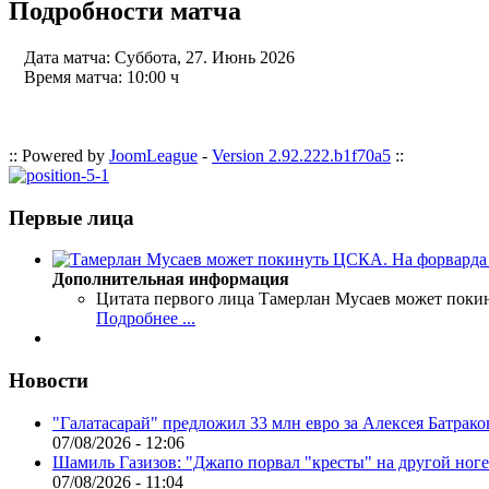
Подробности матча
Дата матча:
Суббота, 27. Июнь 2026
Время матча:
10:00 ч
:: Powered by
JoomLeague
-
Version 2.92.222.b1f70a5
::
Первые лица
Дополнительная информация
Цитата первого лица
Тамерлан Мусаев может поки
Подробнее ...
Новости
"Галатасарай" предложил 33 млн евро за Алексея Батрако
07/08/2026 - 12:06
Шамиль Газизов: "Джапо порвал "кресты" на другой ноге.
07/08/2026 - 11:04