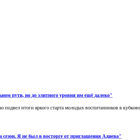
ном пути, но до элитного уровня им ещё далеко"
 подвел итоги яркого старта молодых воспитанников в кубковом
 сезон. Я не был в восторге от приглашения Адиева"