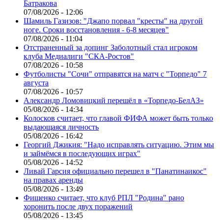
Батракова
07/08/2026 - 12:06
Шамиль Газизов: "Джапо порвал "кресты" на другой
ноге. Сроки восстановления - 6-8 месяцев"
07/08/2026 - 11:04
Отстраненный за допинг Заболотный стал игроком
клуба Медиалиги "СКА-Ростов"
07/08/2026 - 10:58
Футболисты "Сочи" отправятся на матч с "Торпедо" 7
августа
07/08/2026 - 10:57
Александр Ломовицкий перешёл в «Торпедо-БелАЗ»
05/08/2026 - 14:34
Колосков считает, что главой ФИФА может быть только
выдающаяся личность
05/08/2026 - 16:42
Георгий Джикия: "Надо исправлять ситуацию. Этим мы
и займёмся в последующих играх"
05/08/2026 - 14:52
Ливай Гарсия официально перешел в "Панатинаикос"
на правах аренды
05/08/2026 - 13:49
Фищенко считает, что клуб РПЛ "Родина" рано
хоронить после двух поражений
05/08/2026 - 13:45