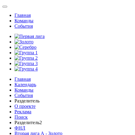
Главная
Команды
События
Главная
Календарь
Команды
События
Разделитель
О проекте
Реклама
Поиск
Разделитель2
ФНЛ
Вторая лига А - Золото