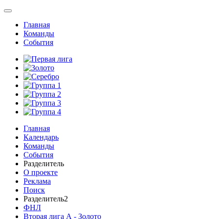
Главная
Команды
События
Главная
Календарь
Команды
События
Разделитель
О проекте
Реклама
Поиск
Разделитель2
ФНЛ
Вторая лига А - Золото