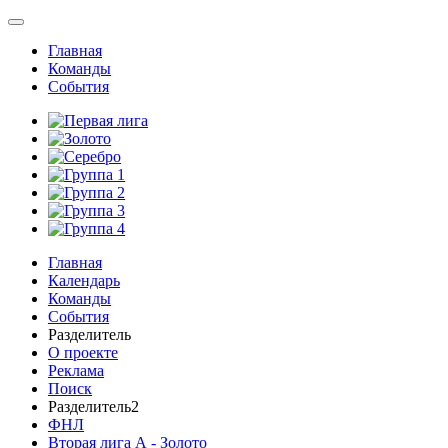
Главная
Команды
События
Главная
Календарь
Команды
События
Разделитель
О проекте
Реклама
Поиск
Разделитель2
ФНЛ
Вторая лига А - Золото