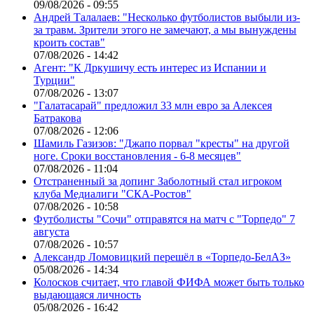
09/08/2026 - 09:55
Андрей Талалаев: "Несколько футболистов выбыли из-
за травм. Зрители этого не замечают, а мы вынуждены
кроить состав"
07/08/2026 - 14:42
Агент: "К Дркушичу есть интерес из Испании и
Турции"
07/08/2026 - 13:07
"Галатасарай" предложил 33 млн евро за Алексея
Батракова
07/08/2026 - 12:06
Шамиль Газизов: "Джапо порвал "кресты" на другой
ноге. Сроки восстановления - 6-8 месяцев"
07/08/2026 - 11:04
Отстраненный за допинг Заболотный стал игроком
клуба Медиалиги "СКА-Ростов"
07/08/2026 - 10:58
Футболисты "Сочи" отправятся на матч с "Торпедо" 7
августа
07/08/2026 - 10:57
Александр Ломовицкий перешёл в «Торпедо-БелАЗ»
05/08/2026 - 14:34
Колосков считает, что главой ФИФА может быть только
выдающаяся личность
05/08/2026 - 16:42