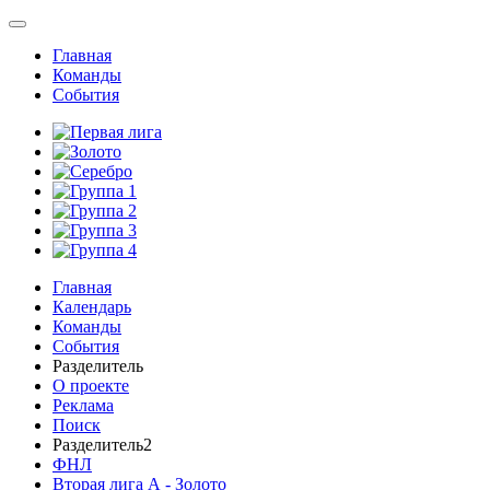
Главная
Команды
События
Главная
Календарь
Команды
События
Разделитель
О проекте
Реклама
Поиск
Разделитель2
ФНЛ
Вторая лига А - Золото