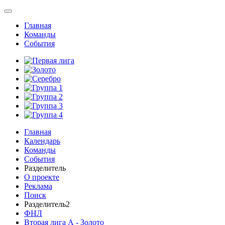
Главная
Команды
События
Главная
Календарь
Команды
События
Разделитель
О проекте
Реклама
Поиск
Разделитель2
ФНЛ
Вторая лига А - Золото