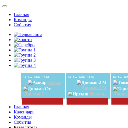
Главная
Команды
События
16. Авг. 2026 10:00
16. Авг. 2026 10:00
Амкар
Динамо-2 М
Динамо Ст
Иртыш
Торпе
Главная
Календарь
Команды
События
Разделитель