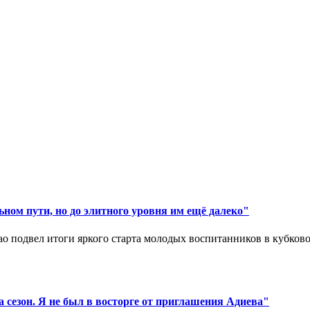
ном пути, но до элитного уровня им ещё далеко"
 подвел итоги яркого старта молодых воспитанников в кубковом
 сезон. Я не был в восторге от приглашения Адиева"