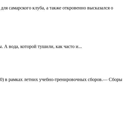
ля самарского клуба, а также откровенно высказался о
А вода, которой тушили, как часто и...
:0) в рамках летних учебно-тренировочных сборов.— Сборы