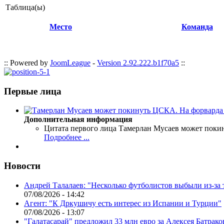
Таблица(ы)
Место
Команда
:: Powered by
JoomLeague
-
Version 2.92.222.b1f70a5
::
Первые лица
Дополнительная информация
Цитата первого лица
Тамерлан Мусаев может поки
Подробнее ...
Новости
Андрей Талалаев: "Несколько футболистов выбыли из-за 
07/08/2026 - 14:42
Агент: "К Дркушичу есть интерес из Испании и Турции"
07/08/2026 - 13:07
"Галатасарай" предложил 33 млн евро за Алексея Батрако