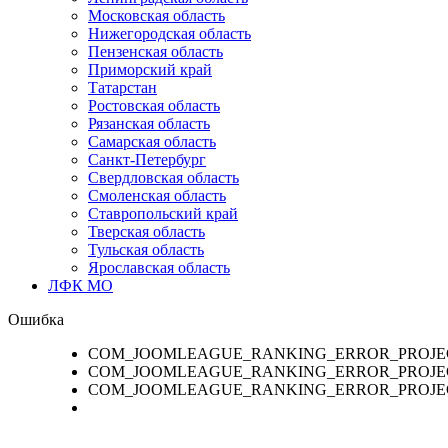
Московская область
Нижегородская область
Пензенская область
Приморский край
Татарстан
Ростовская область
Рязанская область
Самарская область
Санкт-Петербург
Свердловская область
Смоленская область
Ставропольский край
Тверская область
Тульская область
Ярославская область
ЛФК МО
Ошибка
COM_JOOMLEAGUE_RANKING_ERROR_PROJE
COM_JOOMLEAGUE_RANKING_ERROR_PROJE
COM_JOOMLEAGUE_RANKING_ERROR_PROJE