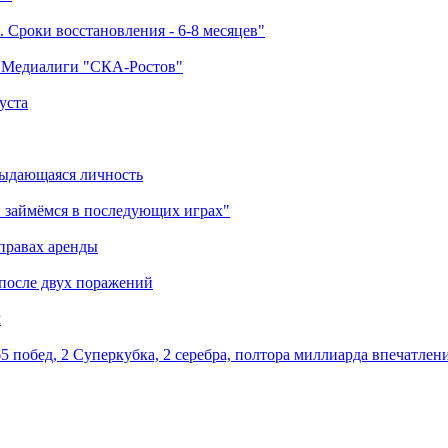
 Сроки восстановления - 6-8 месяцев"
а Медиалиги "СКА-Ростов"
уста
выдающаяся личность
 займёмся в последующих играх"
правах аренды
 после двух поражений
м
5 побед, 2 Суперкубка, 2 серебра, полтора миллиарда впечатлен