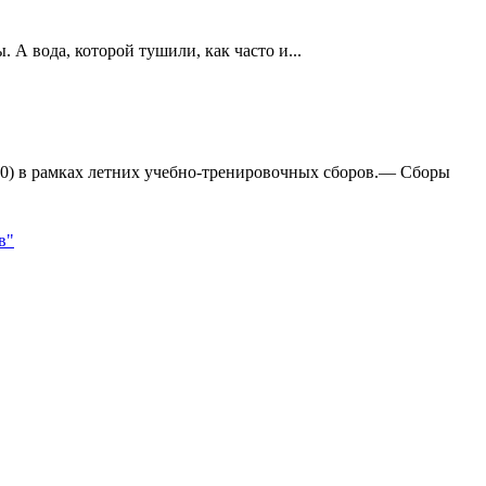
А вода, которой тушили, как часто и...
:0) в рамках летних учебно-тренировочных сборов.— Сборы
в"