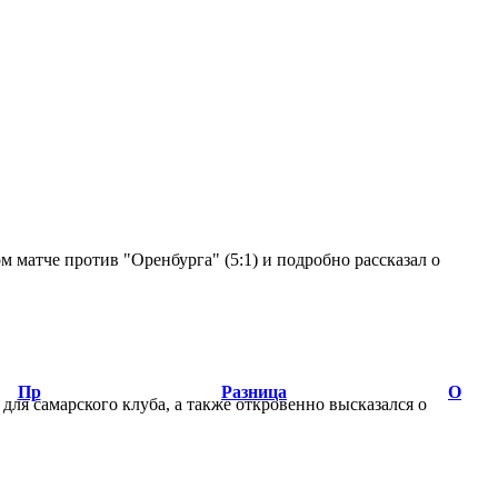
 матче против "Оренбурга" (5:1) и подробно рассказал о
Пр
Разница
О
ля самарского клуба, а также откровенно высказался о