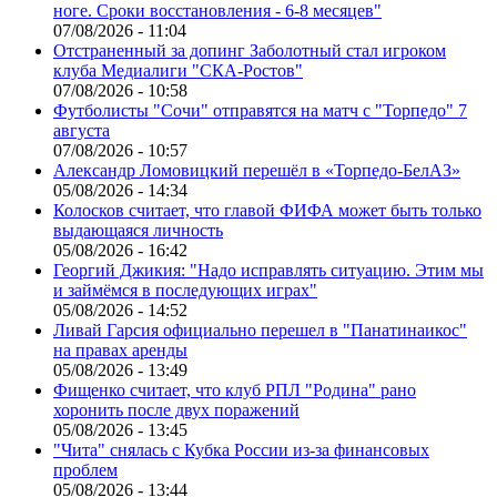
ноге. Сроки восстановления - 6-8 месяцев"
07/08/2026 - 11:04
Отстраненный за допинг Заболотный стал игроком
клуба Медиалиги "СКА-Ростов"
07/08/2026 - 10:58
Футболисты "Сочи" отправятся на матч с "Торпедо" 7
августа
07/08/2026 - 10:57
Александр Ломовицкий перешёл в «Торпедо-БелАЗ»
05/08/2026 - 14:34
Колосков считает, что главой ФИФА может быть только
выдающаяся личность
05/08/2026 - 16:42
Георгий Джикия: "Надо исправлять ситуацию. Этим мы
и займёмся в последующих играх"
05/08/2026 - 14:52
Ливай Гарсия официально перешел в "Панатинаикос"
на правах аренды
05/08/2026 - 13:49
Фищенко считает, что клуб РПЛ "Родина" рано
хоронить после двух поражений
05/08/2026 - 13:45
"Чита" снялась с Кубка России из-за финансовых
проблем
05/08/2026 - 13:44