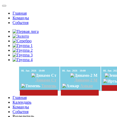
Главная
Команды
События
08. Авг. 2026 10:00
08. Авг. 2026 10:00
Динамо Ст
Динамо-2 М
Тюмень
Амкар
Главная
Календарь
Команды
События
Разделитель