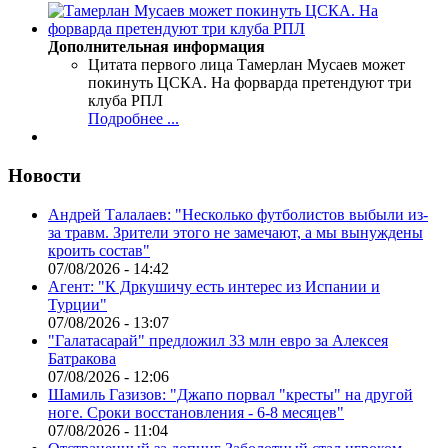
Дополнительная информация
Цитата первого лица
Тамерлан Мусаев может
покинуть ЦСКА. На форварда претендуют три
клуба РПЛ
Подробнее ...
Новости
Андрей Талалаев: "Несколько футболистов выбыли из-
за травм. Зрители этого не замечают, а мы вынуждены
кроить состав"
07/08/2026 - 14:42
Агент: "К Дркушичу есть интерес из Испании и
Турции"
07/08/2026 - 13:07
"Галатасарай" предложил 33 млн евро за Алексея
Батракова
07/08/2026 - 12:06
Шамиль Газизов: "Джапо порвал "кресты" на другой
ноге. Сроки восстановления - 6-8 месяцев"
07/08/2026 - 11:04