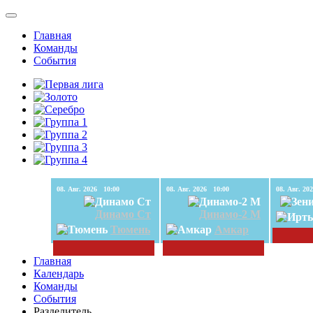
Главная
Команды
События
08. Авг. 2026 10:00
08. Авг. 2026 10:00
Динамо Ст
Динамо-2 М
Тюмень
Амкар
Главная
Календарь
Команды
События
Разделитель