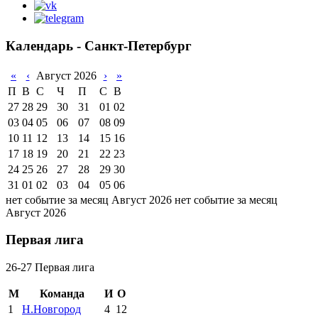
Календарь - Санкт-Петербург
«
‹
Август 2026
›
»
П
В
С
Ч
П
С
В
27
28
29
30
31
01
02
03
04
05
06
07
08
09
10
11
12
13
14
15
16
17
18
19
20
21
22
23
24
25
26
27
28
29
30
31
01
02
03
04
05
06
нет событие за месяц Август 2026
нет событие за месяц
Август 2026
Первая лига
26-27 Первая лига
М
Команда
И
О
1
Н.Новгород
4
12