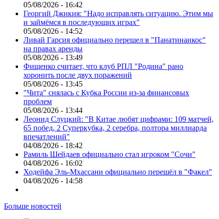
05/08/2026 - 16:42
Георгий Джикия: "Надо исправлять ситуацию. Этим мы
и займёмся в последующих играх"
05/08/2026 - 14:52
Ливай Гарсия официально перешел в "Панатинаикос"
на правах аренды
05/08/2026 - 13:49
Фищенко считает, что клуб РПЛ "Родина" рано
хоронить после двух поражений
05/08/2026 - 13:45
"Чита" снялась с Кубка России из-за финансовых
проблем
05/08/2026 - 13:44
Леонид Слуцкий: "В Китае любят цифрами: 109 матчей,
65 побед, 2 Суперкубка, 2 серебра, полтора миллиарда
впечатлений"
04/08/2026 - 18:42
Рамиль Шейдаев официально стал игроком "Сочи"
04/08/2026 - 16:02
Ходейфа Эль-Мхассани официально перешёл в "Факел"
04/08/2026 - 14:58
Больше новостей