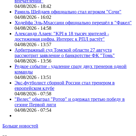
впечатлений"
04/08/2026 - 18:42
Рамиль Шейдаев официально стал игроком "Сочи"
04/08/2026 - 16:02
Ходейфа Эль-Мхассани официально перешёл в "Факел"
04/08/2026 - 14:58
Александр Алаев: "KPI в 18 тысяч зрителей -
достижимая цифра. Интерес к РПЛ растёт"
04/08/2026 - 13:57
Арбитражный суд Томской области 27 августа
рассмотрит заявление о банкротстве ФК "Томь"
04/08/2026 - 13:56
Редкое событие - удаление сразу двух тренеров одной
команды
04/08/2026 - 13:51
Экс-футболист сборной России стал тренером в
европейском клубе
04/08/2026 - 07:58
"Велес" обыграл "Ротор" и одержал третью победу в
сезоне Первой лиги
04/08/2026 - 07:54
Больше новостей