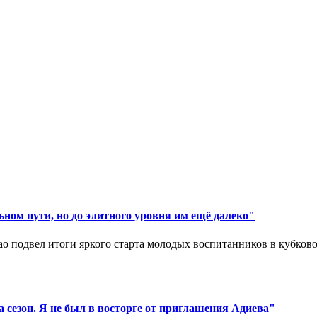
ном пути, но до элитного уровня им ещё далеко"
 подвел итоги яркого старта молодых воспитанников в кубковом
 сезон. Я не был в восторге от приглашения Адиева"