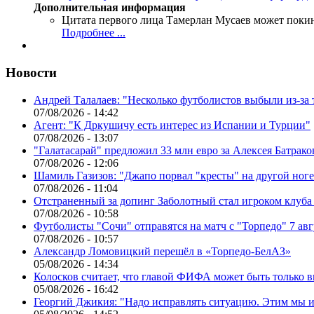
Дополнительная информация
Цитата первого лица
Тамерлан Мусаев может поки
Подробнее ...
Новости
Андрей Талалаев: "Несколько футболистов выбыли из-за 
07/08/2026 - 14:42
Агент: "К Дркушичу есть интерес из Испании и Турции"
07/08/2026 - 13:07
"Галатасарай" предложил 33 млн евро за Алексея Батрако
07/08/2026 - 12:06
Шамиль Газизов: "Джапо порвал "кресты" на другой ноге.
07/08/2026 - 11:04
Отстраненный за допинг Заболотный стал игроком клуб
07/08/2026 - 10:58
Футболисты "Сочи" отправятся на матч с "Торпедо" 7 авг
07/08/2026 - 10:57
Александр Ломовицкий перешёл в «Торпедо-БелАЗ»
05/08/2026 - 14:34
Колосков считает, что главой ФИФА может быть только 
05/08/2026 - 16:42
Георгий Джикия: "Надо исправлять ситуацию. Этим мы и