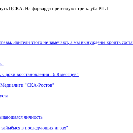
нуть ЦСКА. На форварда претендуют три клуба РПЛ
травм. Зрители этого не замечают, а мы вынуждены кроить соста
ва
 Сроки восстановления - 6-8 месяцев"
а Медиалиги "СКА-Ростов"
уста
выдающаяся личность
 займёмся в последующих играх"