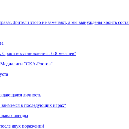
травм. Зрители этого не замечают, а мы вынуждены кроить соста
ва
 Сроки восстановления - 6-8 месяцев"
а Медиалиги "СКА-Ростов"
уста
выдающаяся личность
 займёмся в последующих играх"
правах аренды
 после двух поражений