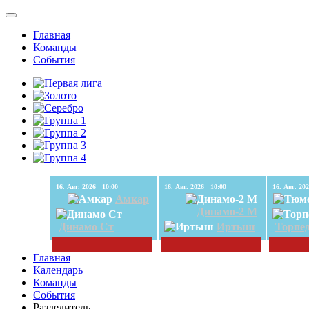
Главная
Команды
События
16. Авг. 2026 10:00
16. Авг. 2026 10:00
Амкар
Динамо-2 М
Динамо Ст
Иртыш
Торпе
Главная
Календарь
Команды
События
Разделитель