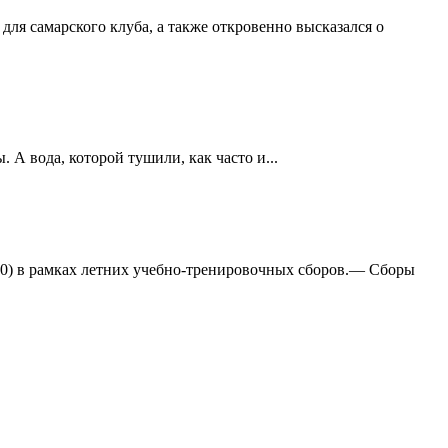
ля самарского клуба, а также откровенно высказался о
А вода, которой тушили, как часто и...
:0) в рамках летних учебно-тренировочных сборов.— Сборы