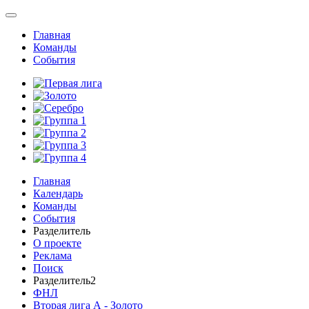
Главная
Команды
События
Главная
Календарь
Команды
События
Разделитель
О проекте
Реклама
Поиск
Разделитель2
ФНЛ
Вторая лига А - Золото