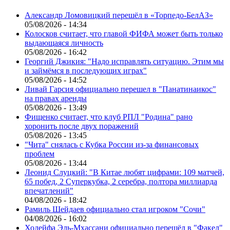
Александр Ломовицкий перешёл в «Торпедо-БелАЗ»
05/08/2026 - 14:34
Колосков считает, что главой ФИФА может быть только
выдающаяся личность
05/08/2026 - 16:42
Георгий Джикия: "Надо исправлять ситуацию. Этим мы
и займёмся в последующих играх"
05/08/2026 - 14:52
Ливай Гарсия официально перешел в "Панатинаикос"
на правах аренды
05/08/2026 - 13:49
Фищенко считает, что клуб РПЛ "Родина" рано
хоронить после двух поражений
05/08/2026 - 13:45
"Чита" снялась с Кубка России из-за финансовых
проблем
05/08/2026 - 13:44
Леонид Слуцкий: "В Китае любят цифрами: 109 матчей,
65 побед, 2 Суперкубка, 2 серебра, полтора миллиарда
впечатлений"
04/08/2026 - 18:42
Рамиль Шейдаев официально стал игроком "Сочи"
04/08/2026 - 16:02
Ходейфа Эль-Мхассани официально перешёл в "Факел"