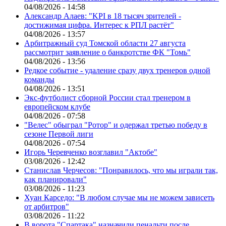
04/08/2026 - 14:58
Александр Алаев: "KPI в 18 тысяч зрителей -
достижимая цифра. Интерес к РПЛ растёт"
04/08/2026 - 13:57
Арбитражный суд Томской области 27 августа
рассмотрит заявление о банкротстве ФК "Томь"
04/08/2026 - 13:56
Редкое событие - удаление сразу двух тренеров одной
команды
04/08/2026 - 13:51
Экс-футболист сборной России стал тренером в
европейском клубе
04/08/2026 - 07:58
"Велес" обыграл "Ротор" и одержал третью победу в
сезоне Первой лиги
04/08/2026 - 07:54
Игорь Черевченко возглавил "Актобе"
03/08/2026 - 12:42
Станислав Черчесов: "Понравилось, что мы играли так,
как планировали"
03/08/2026 - 11:23
Хуан Карседо: "В любом случае мы не можем зависеть
от арбитров"
03/08/2026 - 11:22
В ворота "Спартака" назначили пенальти после