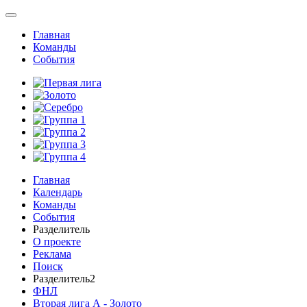
Главная
Команды
События
Главная
Календарь
Команды
События
Разделитель
О проекте
Реклама
Поиск
Разделитель2
ФНЛ
Вторая лига А - Золото