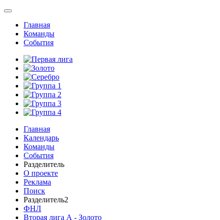
Главная
Команды
События
Главная
Календарь
Команды
События
Разделитель
О проекте
Реклама
Поиск
Разделитель2
ФНЛ
Вторая лига А - Золото