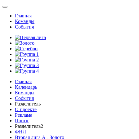
Главная
Команды
События
Главная
Календарь
Команды
События
Разделитель
О проекте
Реклама
Поиск
Разделитель2
ФНЛ
Вторая лига А - Золото