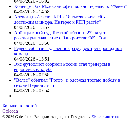
04/08/2026 - 16:02
Ходейфа Эль-Мхассани официально перешёл в "Факел"
04/08/2026 - 14:58
Александр Алаев: "KPI в 18 тысяч зрителей -
достижимая цифра. Интерес к РПЛ растёт"
04/08/2026 - 13:57
Арбитражный суд Томской области 27 августа
рассмотрит заявление о банкротстве ФК "Томь"
04/08/2026 - 13:56
Редкое событие - удаление сразу двух тренеров одной
команды
04/08/2026 - 13:51
Экс-футболист сборной России стал тренером в
европейском клубе
04/08/2026 - 07:58
"Велес" обыграл "Ротор" и одержал третью победу в
сезоне Первой лиги
04/08/2026 - 07:54
Больше новостей
Goleada
© 2026 Goleada.ru. Все права защищены. Designed by
Elsitecreator.com
.