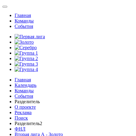
Главная
Команды
События
Главная
Календарь
Команды
События
Разделитель
О проекте
Реклама
Поиск
Разделитель2
ФНЛ
Вторая лига А - Золото