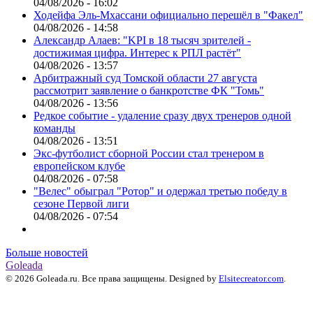
04/08/2026 - 16:02
Ходейфа Эль-Мхассани официально перешёл в "Факел"
04/08/2026 - 14:58
Александр Алаев: "KPI в 18 тысяч зрителей -
достижимая цифра. Интерес к РПЛ растёт"
04/08/2026 - 13:57
Арбитражный суд Томской области 27 августа
рассмотрит заявление о банкротстве ФК "Томь"
04/08/2026 - 13:56
Редкое событие - удаление сразу двух тренеров одной
команды
04/08/2026 - 13:51
Экс-футболист сборной России стал тренером в
европейском клубе
04/08/2026 - 07:58
"Велес" обыграл "Ротор" и одержал третью победу в
сезоне Первой лиги
04/08/2026 - 07:54
Больше новостей
Goleada
© 2026 Goleada.ru. Все права защищены. Designed by
Elsitecreator.com
.