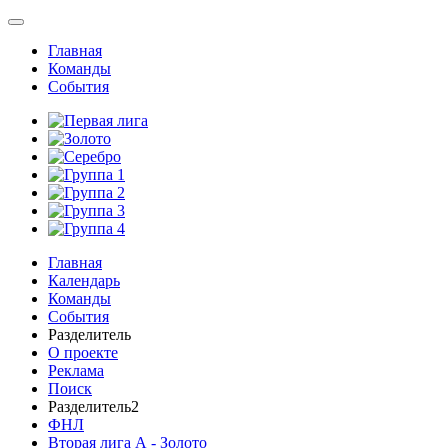
Главная
Команды
События
Главная
Календарь
Команды
События
Разделитель
О проекте
Реклама
Поиск
Разделитель2
ФНЛ
Вторая лига А - Золото