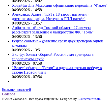
04/08/2026 - 16:02
Ходейфа Эль-Мхассани официально перешёл в "Факел"
04/08/2026 - 14:58
Александр Алаев: "KPI в 18 тысяч зрителей -
достижимая цифра. Интерес к РПЛ растёт"
04/08/2026 - 13:57
Арбитражный суд Томской области 27 августа
рассмотрит заявление о банкротстве ФК "Томь"
04/08/2026 - 13:56
Редкое событие - удаление сразу двух тренеров одной
команды
04/08/2026 - 13:51
Экс-футболист сборной России стал тренером в
европейском клубе
04/08/2026 - 07:58
"Велес" обыграл "Ротор" и одержал третью победу в
сезоне Первой лиги
04/08/2026 - 07:54
Больше новостей
Goleada
© 2026 Goleada.ru. Все права защищены. Designed by
Elsitecreator.com
.