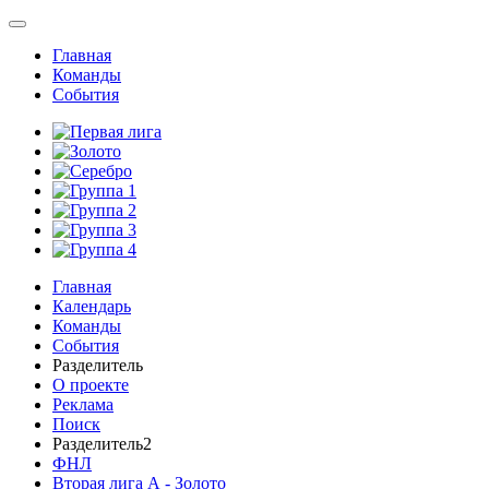
Главная
Команды
События
Главная
Календарь
Команды
События
Разделитель
О проекте
Реклама
Поиск
Разделитель2
ФНЛ
Вторая лига А - Золото