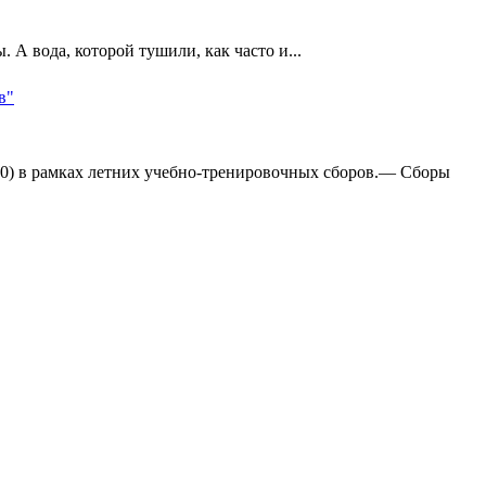
А вода, которой тушили, как часто и...
в"
:0) в рамках летних учебно-тренировочных сборов.— Сборы