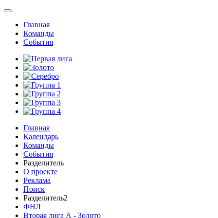
Главная
Команды
События
Главная
Календарь
Команды
События
Разделитель
О проекте
Реклама
Поиск
Разделитель2
ФНЛ
Вторая лига А - Золото