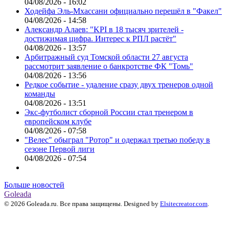
04/08/2026 - 16:02
Ходейфа Эль-Мхассани официально перешёл в "Факел"
04/08/2026 - 14:58
Александр Алаев: "KPI в 18 тысяч зрителей -
достижимая цифра. Интерес к РПЛ растёт"
04/08/2026 - 13:57
Арбитражный суд Томской области 27 августа
рассмотрит заявление о банкротстве ФК "Томь"
04/08/2026 - 13:56
Редкое событие - удаление сразу двух тренеров одной
команды
04/08/2026 - 13:51
Экс-футболист сборной России стал тренером в
европейском клубе
04/08/2026 - 07:58
"Велес" обыграл "Ротор" и одержал третью победу в
сезоне Первой лиги
04/08/2026 - 07:54
Больше новостей
Goleada
© 2026 Goleada.ru. Все права защищены. Designed by
Elsitecreator.com
.