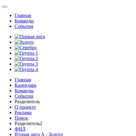
Главная
Команды
События
Главная
Календарь
Команды
События
Разделитель
О проекте
Реклама
Поиск
Разделитель2
ФНЛ
Вторая лига А - Золото