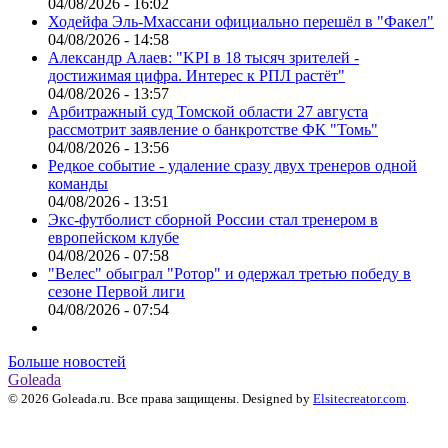
04/08/2026 - 16:02
Ходейфа Эль-Мхассани официально перешёл в "Факел"
04/08/2026 - 14:58
Александр Алаев: "KPI в 18 тысяч зрителей -
достижимая цифра. Интерес к РПЛ растёт"
04/08/2026 - 13:57
Арбитражный суд Томской области 27 августа
рассмотрит заявление о банкротстве ФК "Томь"
04/08/2026 - 13:56
Редкое событие - удаление сразу двух тренеров одной
команды
04/08/2026 - 13:51
Экс-футболист сборной России стал тренером в
европейском клубе
04/08/2026 - 07:58
"Велес" обыграл "Ротор" и одержал третью победу в
сезоне Первой лиги
04/08/2026 - 07:54
Больше новостей
Goleada
© 2026 Goleada.ru. Все права защищены. Designed by
Elsitecreator.com
.