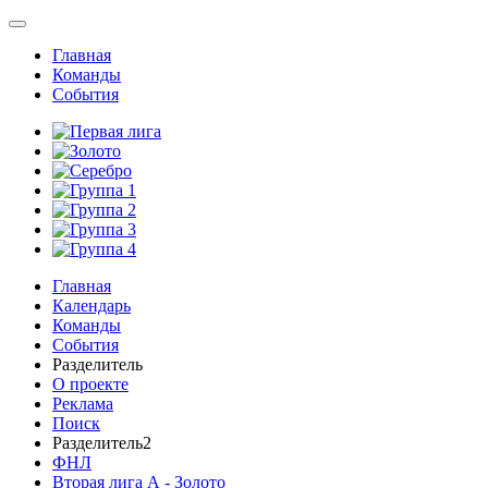
Главная
Команды
События
Главная
Календарь
Команды
События
Разделитель
О проекте
Реклама
Поиск
Разделитель2
ФНЛ
Вторая лига А - Золото