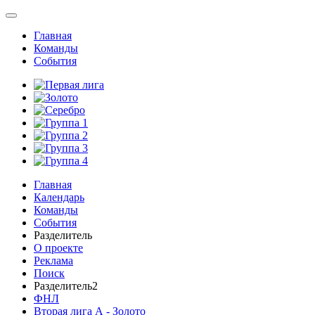
Главная
Команды
События
Главная
Календарь
Команды
События
Разделитель
О проекте
Реклама
Поиск
Разделитель2
ФНЛ
Вторая лига А - Золото