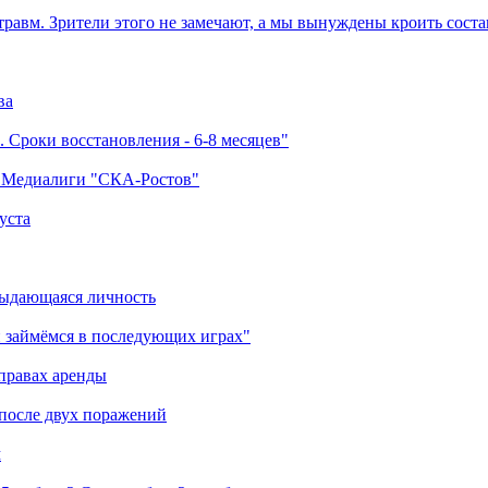
травм. Зрители этого не замечают, а мы вынуждены кроить соста
ва
 Сроки восстановления - 6-8 месяцев"
а Медиалиги "СКА-Ростов"
уста
выдающаяся личность
 займёмся в последующих играх"
правах аренды
 после двух поражений
м