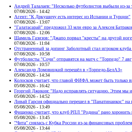
Андрей Талалаев: "Несколько футболистов выбыли из-за 
07/08/2026 - 14:42
Агент: "К Дркушичу есть интерес из Испании и Турции"
07/08/2026 - 13:07
"Галатасарай" предложил 33 млн евро за Алексея Батрако
07/08/2026 - 12:06
Шамиль Газизов: "Джапо порвал "кресты" на другой ноге.
07/08/2026 - 11:04
Отстраненный за допинг Заболотный стал игроком клуб
07/08/2026 - 10:58
Футболисты "Сочи" отправятся на матч с "Торпедо" 7 авг
07/08/2026 - 10:57
Александр Ломовицкий перешёл в «Торпедо-БелАЗ»
05/08/2026 - 14:34
Колосков считает, что главой ФИФА может быть только 
05/08/2026 - 16:42
Георгий Джикия: "Надо исправлять ситуацию. Этим мы и
05/08/2026 - 14:52
Ливай Гарсия официально перешел в "Панатинаикос" на 
05/08/2026 - 13:49
Фищенко считает, что клуб РПЛ "Родина" рано хоронить
05/08/2026 - 13:45
"Чита" снялась с Кубка России из-за финансовых пробле
05/08/2026 - 13:44