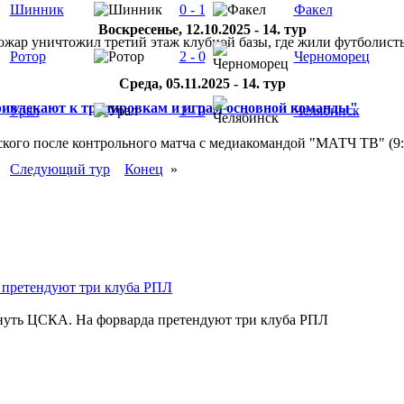
Шинник
0 - 1
Факел
Воскресенье, 12.10.2025 - 14. тур
ар уничтожил третий этаж клубной базы, где жили футболисты. 
Ротор
2 - 0
Черноморец
Среда, 05.11.2025 - 14. тур
ривлекают к тренировкам и играм основной команды"
Урал
1 - 0
Челябинск
кого после контрольного матча с медиакомандой "МАТЧ ТВ" (9
Следующий тур
Конец
»
нуть ЦСКА. На форварда претендуют три клуба РПЛ