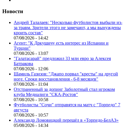
Новости
Андрей Талалаев: "Несколько футболистов выбыли из-
за травм. Зрители этого не замечают, а мы вынуждены
кроить состав"
07/08/2026 - 14:42
Агент: "К Дркушичу есть интерес из Испании и
Турции"
07/08/2026 - 13:07
"Галатасарай" предложил 33 млн евро за Алексея
Батракова
07/08/2026 - 12:06
Шамиль Газизов: "Джапо порвал "кресты" на другой
ноге. Сроки восстановления - 6-8 месяцев"
07/08/2026 - 11:04
Отстраненный за допинг Заболотный стал игроком
клуба Медиалиги "СКА-Ростов"
07/08/2026 - 10:58
Футболисты "Сочи" отправятся на матч с "Торпедо" 7
августа
07/08/2026 - 10:57
Александр Ломовицкий перешёл в «Торпедо-БелАЗ»
05/08/2026 - 14:34