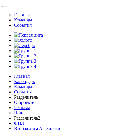
Главная
Команды
События
Главная
Календарь
Команды
События
Разделитель
О проекте
Реклама
Поиск
Разделитель2
ФНЛ
Вторая лига А - Золото