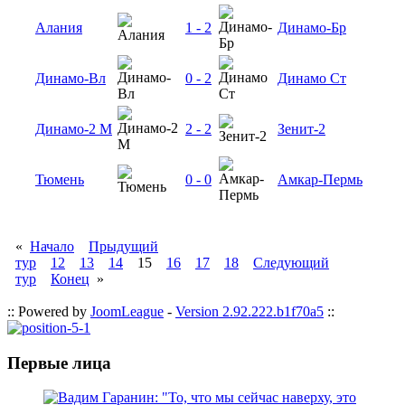
Алания
1 - 2
Динамо-Бр
Динамо-Вл
0 - 2
Динамо Ст
Динамо-2 М
2 - 2
Зенит-2
Тюмень
0 - 0
Амкар-Пермь
«
Начало
Прыдущий
тур
12
13
14
15
16
17
18
Следующий
тур
Конец
»
:: Powered by
JoomLeague
-
Version 2.92.222.b1f70a5
::
Первые лица