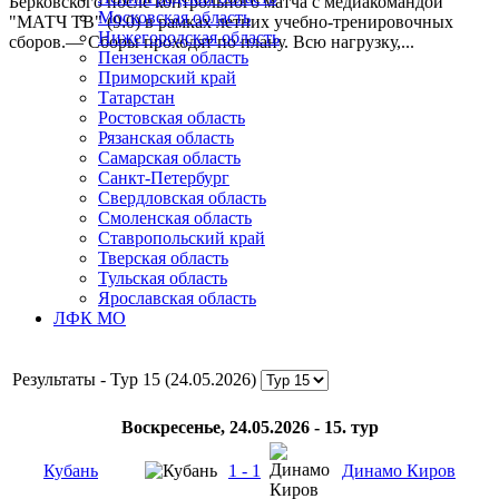
Берковского после контрольного матча с медиакомандой
Московская область
"МАТЧ ТВ" (9:0) в рамках летних учебно-тренировочных
Нижегородская область
сборов.— Сборы проходят по плану. Всю нагрузку,...
Пензенская область
Приморский край
Татарстан
Ростовская область
Рязанская область
Самарская область
Санкт-Петербург
Свердловская область
Смоленская область
Ставропольский край
Тверская область
Тульская область
Ярославская область
ЛФК МО
Результаты - Тур 15 (24.05.2026)
Воскресенье, 24.05.2026 - 15. тур
Кубань
1 - 1
Динамо Киров