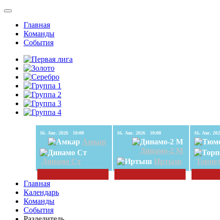
Главная
Команды
События
16. Авг. 2026 10:00
16. Авг. 2026 10:00
Амкар
Динамо-2 М
Динамо Ст
Иртыш
Торпе
Главная
Календарь
Команды
События
Разделитель