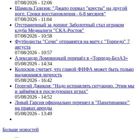
07/08/2026 - 12:06
Шамиль Газизов: "Джапо порвал "кресты" на другой
ноге. Сроки восстановления - 6-8 месяцев"
07/08/2026 - 11:04
Отстраненный за допинг Заболотный стал игроком
клуба Медиалиги "СКА-Ростов"
07/08/2026 - 10:58
Футболисты "Сочи" отправятся на матч с "Торпедо" 7
августа
07/08/2026 - 10:57
Александр Ломовицкий перешёл в «Торпедо-БелАЗ»
05/08/2026 - 14:34
Колосков считает, что главой ФИФА может быть только
выдающаяся личность
05/08/2026 - 16:42
Георгий Джикия: "Надо исправлять ситуацию. Этим мы
и займёмся в последующих играх"
05/08/2026 - 14:52
Ливай Гарсия официально перешел в "Панатинаикос"
на правах аренды
05/08/2026 - 13:49
Больше новостей