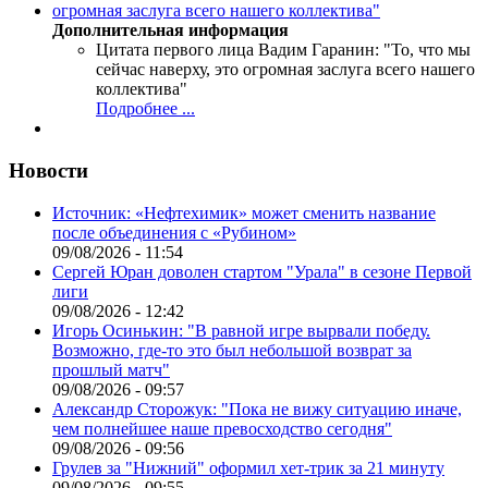
Дополнительная информация
Цитата первого лица
Вадим Гаранин: "То, что мы
сейчас наверху, это огромная заслуга всего нашего
коллектива"
Подробнее ...
Новости
Источник: «Нефтехимик» может сменить название
после объединения с «Рубином»
09/08/2026 - 11:54
Сергей Юран доволен стартом "Урала" в сезоне Первой
лиги
09/08/2026 - 12:42
Игорь Осинькин: "В равной игре вырвали победу.
Возможно, где-то это был небольшой возврат за
прошлый матч"
09/08/2026 - 09:57
Александр Сторожук: "Пока не вижу ситуацию иначе,
чем полнейшее наше превосходство сегодня"
09/08/2026 - 09:56
Грулев за "Нижний" оформил хет-трик за 21 минуту
09/08/2026 - 09:55