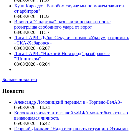
03/08/2026 - 11:23
Хуан Карседо: "В любом случае мы не можем зависеть
от арбитров"
03/08/2026 - 11:22
В ворота "Спартака" назначили пенальти после
розыгрыша свободного удара от ворот
03/08/2026 - 11:17
Лига ПАРИ. Дубль Секулича помог «Уралу» разгромить
«СКА-Хабаровск»
03/08/2026 - 06:07
Лига ПАРИ. "Нижний Новгород" разобрался с
"Шинником"
03/08/2026 - 06:04
Больше новостей
Новости
Александр Ломовицкий перешёл в «Торпедо-БелАЗ»
05/08/2026 - 14:34
Колосков считает, что главой ФИФА может быть только
выдающаяся личность
05/08/2026 - 16:42
Георгий Джикия: "Надо исправлять ситуацию. Этим мы