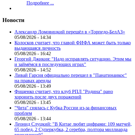
Подробнее ...
Новости
Александр Ломовицкий перешёл в «Торпедо-БелАЗ»
05/08/2026 - 14:34
Колосков считает, что главой ФИФА может быть только
выдающаяся личность
05/08/2026 - 16:42
Георгий Джикия: "Надо исправлять ситуацию. Этим мы
и займёмся в последующих играх"
05/08/2026 - 14:52
Ливай Гарсия официально перешел в "Панатинаикос"
на правах аренды
05/08/2026 - 13:49
Фищенко считает, что клуб РПЛ "Родина" рано
хоронить после двух поражений
05/08/2026 - 13:45
"Чита" снялась с Кубка России из-за финансовых
проблем
05/08/2026 - 13:44
Леонид Слуцкий: "В Китае любят цифрами: 109 матчей,
65 побед, 2 Суперкубка, 2 серебра, полтора миллиарда
впечатлений"