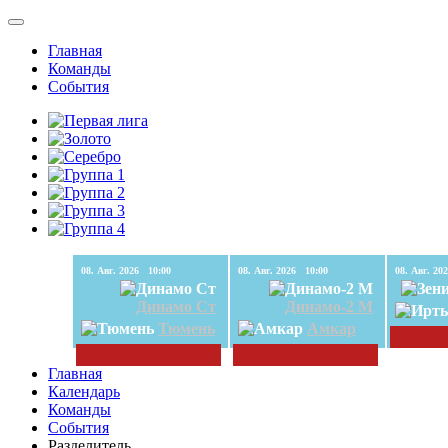
Главная
Команды
События
08. Авг. 2026 10:00
08. Авг. 2026 10:00
Динамо Ст
Динамо-2 М
Тюмень
Амкар
Главная
Календарь
Команды
События
Разделитель