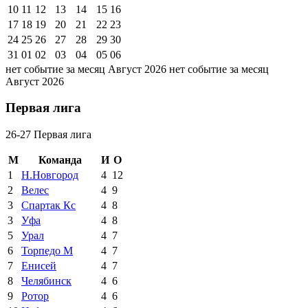
10
11
12
13
14
15
16
17
18
19
20
21
22
23
24
25
26
27
28
29
30
31
01
02
03
04
05
06
нет событие за месяц Август 2026
нет событие за месяц
Август 2026
Первая лига
26-27 Первая лига
М
Команда
И
О
1
Н.Новгород
4
12
2
Велес
4
9
3
Спартак Кс
4
8
3
Уфа
4
8
5
Урал
4
7
6
Торпедо М
4
7
7
Енисей
4
7
8
Челябинск
4
6
9
Ротор
4
6