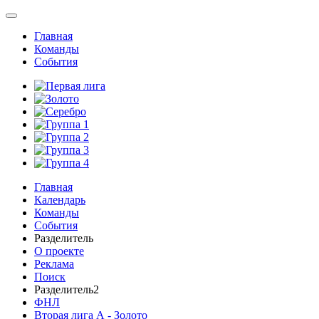
Главная
Команды
События
Главная
Календарь
Команды
События
Разделитель
О проекте
Реклама
Поиск
Разделитель2
ФНЛ
Вторая лига А - Золото