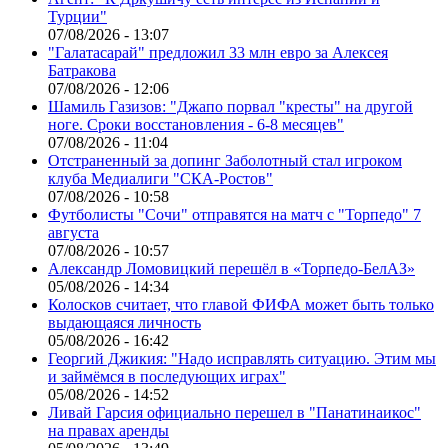
Турции"
07/08/2026 - 13:07
"Галатасарай" предложил 33 млн евро за Алексея
Батракова
07/08/2026 - 12:06
Шамиль Газизов: "Джапо порвал "кресты" на другой
ноге. Сроки восстановления - 6-8 месяцев"
07/08/2026 - 11:04
Отстраненный за допинг Заболотный стал игроком
клуба Медиалиги "СКА-Ростов"
07/08/2026 - 10:58
Футболисты "Сочи" отправятся на матч с "Торпедо" 7
августа
07/08/2026 - 10:57
Александр Ломовицкий перешёл в «Торпедо-БелАЗ»
05/08/2026 - 14:34
Колосков считает, что главой ФИФА может быть только
выдающаяся личность
05/08/2026 - 16:42
Георгий Джикия: "Надо исправлять ситуацию. Этим мы
и займёмся в последующих играх"
05/08/2026 - 14:52
Ливай Гарсия официально перешел в "Панатинаикос"
на правах аренды