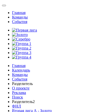
Главная
Команды
События
Главная
Календарь
Команды
События
Разделитель
О проекте
Реклама
Поиск
Разделитель2
ФНЛ
Вторая лига А - Золото